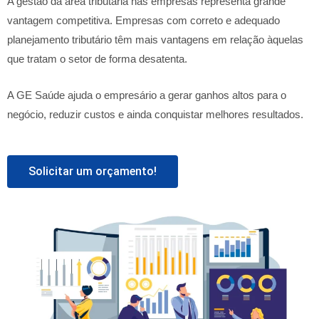
A gestão da área tributária nas empresas representa grande
vantagem competitiva. Empresas com correto e adequado
planejamento tributário têm mais vantagens em relação àquelas
que tratam o setor de forma desatenta.
A GE Saúde ajuda o empresário a gerar ganhos altos para o
negócio, reduzir custos e ainda conquistar melhores resultados.
Solicitar um orçamento!