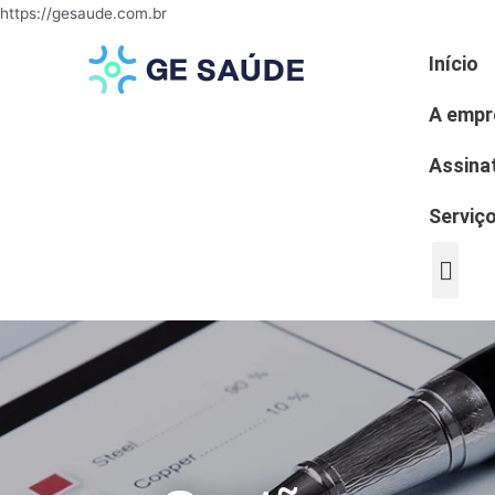
https://gesaude.com.br
Início
A empr
Assina
Serviç
A empre